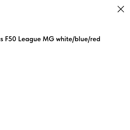
as F50 League MG white/blue/red