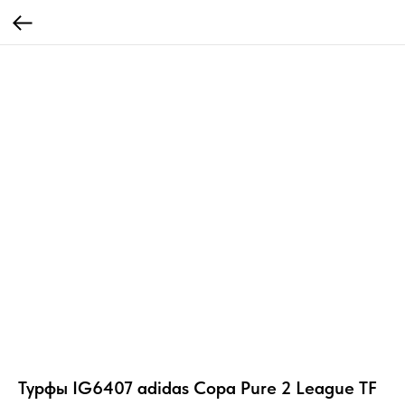
Турфы IG6407 adidas Copa Pure 2 League TF