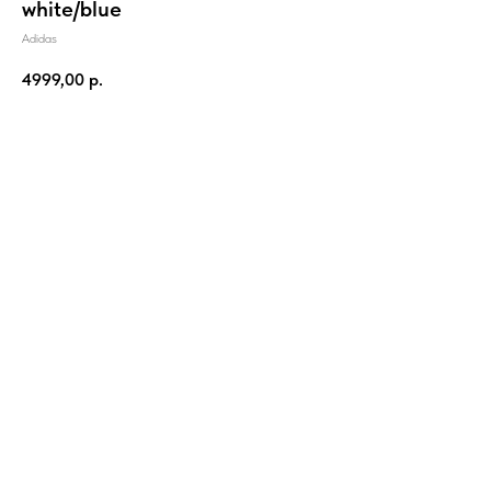
white/blue
Adidas
4999,00
р.