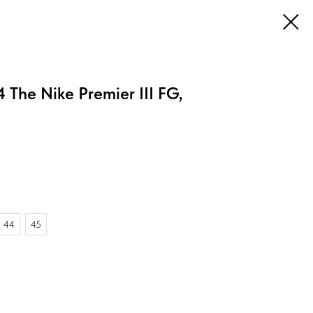
The Nike Premier III FG,
44
45