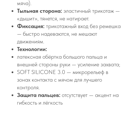
мяча).
Тыльная сторона:
эластичный трикотаж —
«дышит», тянется, не натирает.
Фиксация:
трикотажный вход без ремешка
— быстро надеваются, не мешают
движениям.
Технологии:
латексная обёртка большого пальца и
внешней стороны руки — усиление захвата;
SOFT SILICONE 3.0 — микрорельеф в
зонах контакта с мячом для лучшего
контроля.
Защита пальцев:
отсутствует — акцент на
гибкость и лёгкость