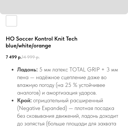
HO Soccer Kontrol Knit Tech
blue/white/orange
7 499
р.
14 999
р.
Ладонь:
5 мм латекс TOTAL GRIP + 3 мм
пена — надёжное сцепление даже во
влажную погоду (на 25 % устойчивее
аналогов) и амортизация ударов.
Крой:
отрицательный расширенный
(Negative Expanded) — плотная посадка
без сковывания движений, ладонь доходит
до запястья (больше площади для захвата