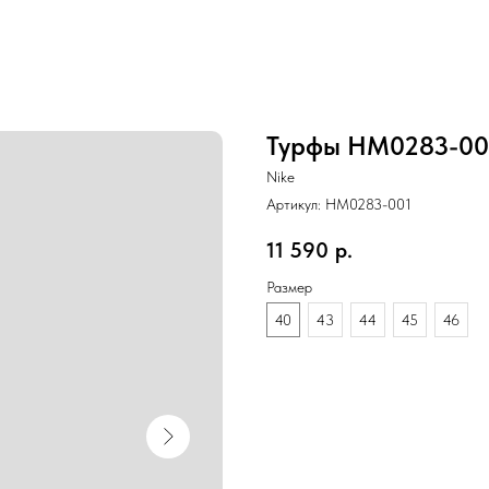
Турфы HM0283-001 
Nike
Артикул:
HM0283-001
11 590
р.
Размер
40
43
44
45
46