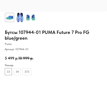
Бутсы 107944-01 PUMA Future 7 Pro FG
blue/green
Puma
Артикул:
107944-01
5 499
р.
10 999
р.
Размер
33
34
37,5