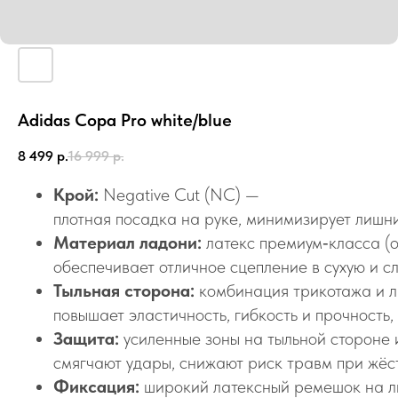
Adidas Copa Pro white/blue
8 499
р.
16 999
р.
Крой:
Negative Cut (NC) —
плотная посадка на руке, минимизирует лишни
Материал ладони:
латекс премиум‑класса (
обеспечивает отличное сцепление в сухую и с
Тыльная сторона:
комбинация трикотажа и л
повышает эластичность, гибкость и прочность,
Защита:
усиленные зоны на тыльной стороне
смягчают удары, снижают риск травм при жёст
Фиксация:
широкий латексный ремешок на ли