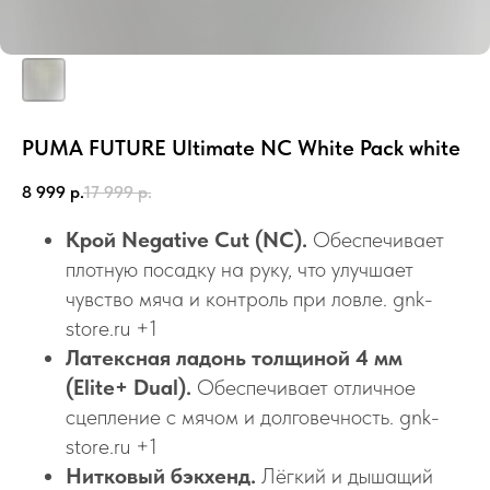
PUMA FUTURE Ultimate NC White Pack white
8 999
р.
17 999
р.
Крой Negative Cut (NC).
Обеспечивает
плотную посадку на руку, что улучшает
чувство мяча и контроль при ловле. gnk-
store.ru +1
Латексная ладонь толщиной 4 мм
(Elite+ Dual).
Обеспечивает отличное
сцепление с мячом и долговечность. gnk-
store.ru +1
Нитковый бэкхенд.
Лёгкий и дышащий