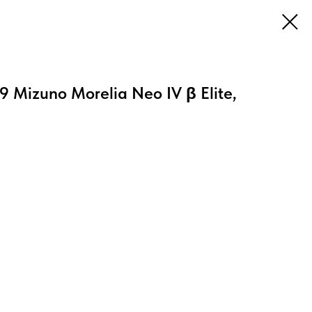
Mizuno Morelia Neo IV β Elite,