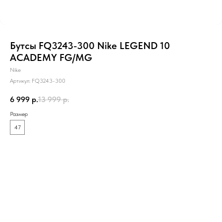
Бутсы FQ3243-300 Nike LEGEND 10
ACADEMY FG/MG
Nike
Артикул:
FQ3243-300
6 999
р.
13 999
р.
Размер
47