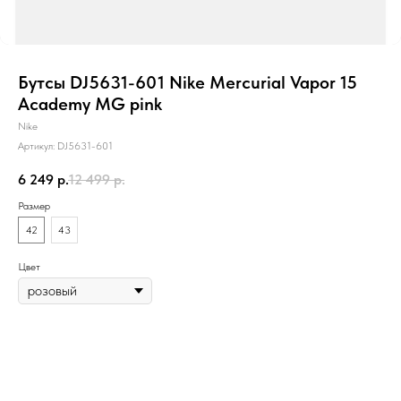
Бутсы DJ5631-601 Nike Mercurial Vapor 15
Academy MG pink
Nike
Артикул:
DJ5631-601
6 249
р.
12 499
р.
Размер
42
43
Цвет