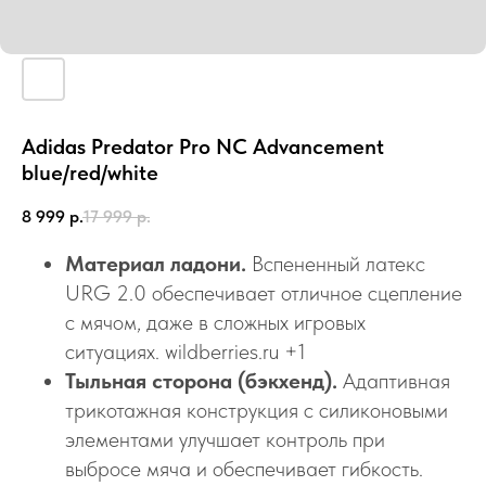
Adidas Predator Pro NC Advancement
blue/red/white
8 999
р.
17 999
р.
Материал ладони.
Вспененный латекс
URG 2.0 обеспечивает отличное сцепление
с мячом, даже в сложных игровых
ситуациях. wildberries.ru +1
Тыльная сторона (бэкхенд).
Адаптивная
трикотажная конструкция с силиконовыми
элементами улучшает контроль при
выбросе мяча и обеспечивает гибкость.